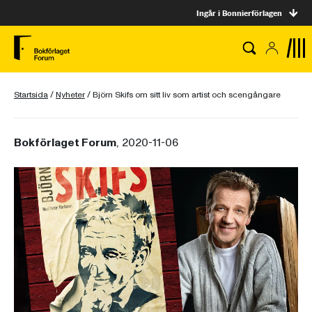
Ingår i Bonnierförlagen
Startsida
/
Nyheter
/
Björn Skifs om sitt liv som artist och scengångare
Bokförlaget Forum
, 2020-11-06