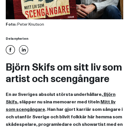
Foto:
Peter Knutson
Dela nyheten
Björn Skifs om sitt liv som
artist och scengångare
En av Sveriges absolut största underhållare,
Björn
Skifs
, släpper nu sina memoarer med titeln
Mitt liv
som scengångare
. Han har gjort karriär som sångare i
och utanför Sverige och blivit folkkär här hemma som
skådespelare, programledare och showartist med en