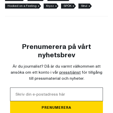
Hooked on a Feeling
Kryzz
SPÖK
Strul
Prenumerera på vårt
nyhetsbrev
Är du journalist? Då är du varmt välkommen att
ansöka om ett konto i vår
presstjänst
för tillgång
till pressmaterial och nyheter.
PRENUMERERA