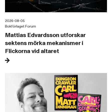
2026-08-05
Bokförlaget Forum
Mattias Edvardsson utforskar
sektens mörka mekanismer i
Flickorna vid altaret