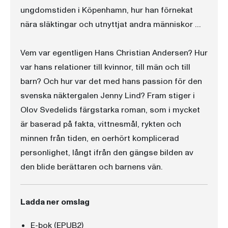
ungdomstiden i Köpenhamn, hur han förnekat
nära släktingar och utnyttjat andra människor …
Vem var egentligen Hans Christian Andersen? Hur
var hans relationer till kvinnor, till män och till
barn? Och hur var det med hans passion för den
svenska näktergalen Jenny Lind? Fram stiger i
Olov Svedelids färgstarka roman, som i mycket
är baserad på fakta, vittnesmål, rykten och
minnen från tiden, en oerhört komplicerad
personlighet, långt ifrån den gängse bilden av
den blide berättaren och barnens vän.
Ladda ner omslag
E-bok (EPUB2)