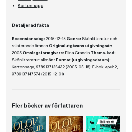
Kartonnage
Detaljerad fakta
Recensionsdag:
2015-12-15
Genre:
Skönlitteratur och
relaterande ämnen
Originalutgåvans utgivningsår:
2005
Omslagsformgivare:
Elina Grandin
Thema-kod:
Skönlitteratur: allmänt
Format (utgivningsdatum):
Kartonnage, 9789137126432 (2005-05-18); E-bok, epub2,
9789137147574 (2015-12-01)
Fler böcker av författaren