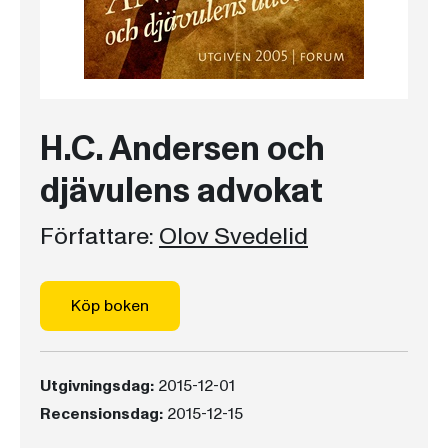
H.C. Andersen och
djävulens advokat
Författare:
Olov Svedelid
Köp boken
Utgivningsdag:
2015-12-01
Recensionsdag:
2015-12-15