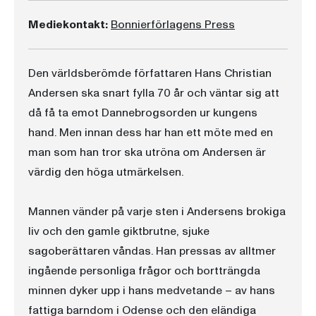
Mediekontakt:
Bonnierförlagens Press
Den världsberömde författaren Hans Christian
Andersen ska snart fylla 70 år och väntar sig att
då få ta emot Dannebrogsorden ur kungens
hand. Men innan dess har han ett möte med en
man som han tror ska utröna om Andersen är
värdig den höga utmärkelsen.
Mannen vänder på varje sten i Andersens brokiga
liv och den gamle giktbrutne, sjuke
sagoberättaren våndas. Han pressas av alltmer
ingående personliga frågor och bortträngda
minnen dyker upp i hans medvetande – av hans
fattiga barndom i Odense och den eländiga