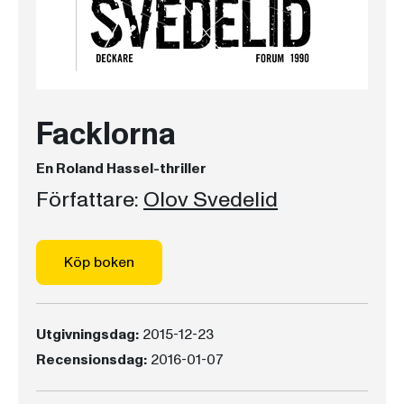
Facklorna
En Roland Hassel-thriller
Författare:
Olov Svedelid
Köp boken
Utgivningsdag:
2015-12-23
Recensionsdag:
2016-01-07