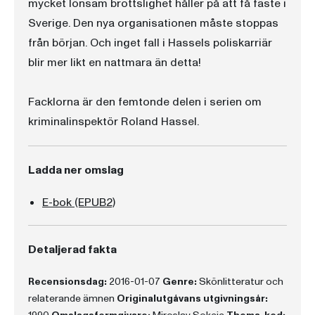
mycket lönsam brottslighet håller på att få fäste i
Sverige. Den nya organisationen måste stoppas
från början. Och inget fall i Hassels poliskarriär
blir mer likt en nattmara än detta!
Facklorna är den femtonde delen i serien om
kriminalinspektör Roland Hassel.
Ladda ner omslag
E-bok (EPUB2)
Detaljerad fakta
Recensionsdag:
2016-01-07
Genre:
Skönlitteratur och
relaterande ämnen
Originalutgåvans utgivningsår: