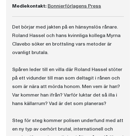
Mediekontakt:
Bonnierförlagens Press
Det börjar med jakten på en hänsynslös rånare.
Roland Hassel och hans kvinnliga kollega Myrna
Clavebo söker en brottsling vars metoder är
ovanligt brutala.
Spåren leder till en villa där Roland Hassel stöter
på ett vidunder till man som deltagit i rånen och
som är nära att mörda honom. Men vem är han?
Var kommer han ifrån? Varför luktar det så illa i
hans källarrum? Vad är det som planeras?
Steg för steg kommer polisen underfund med att
en ny typ av oerhört brutal, internationell och