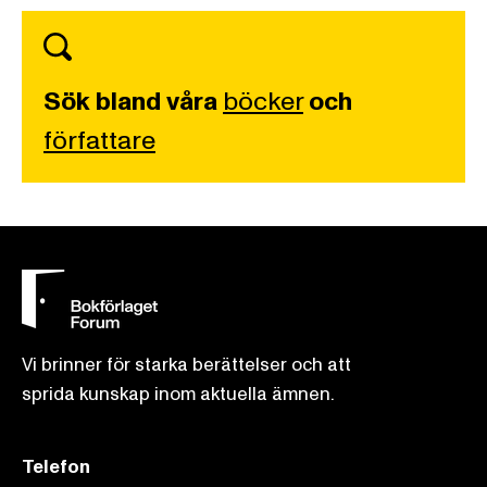
Sök bland våra
böcker
och
författare
Vi brinner för starka berättelser och att
sprida kunskap inom aktuella ämnen.
Telefon