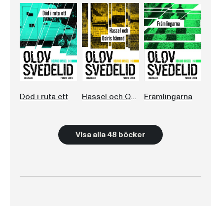
Död i ruta ett
Hassel och Osiris hämnd
Främlingarna
Visa alla 48 böcker