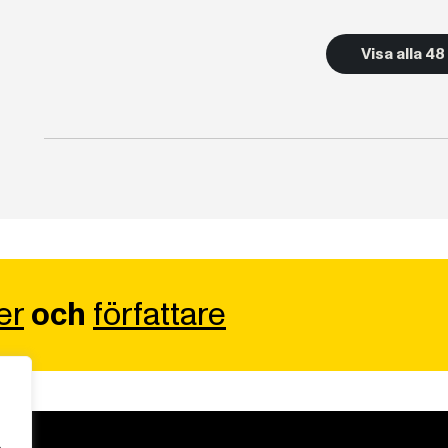
Visa alla 4
er
och
författare