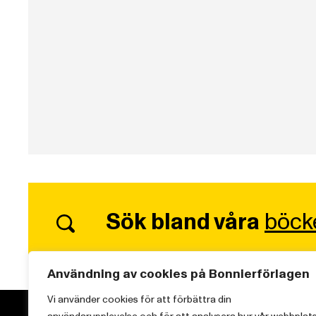
Sök bland våra
böck
Användning av cookies på Bonnierförlagen
Vi använder cookies för att förbättra din