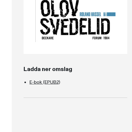
Ladda ner omslag
E-bok (EPUB2)