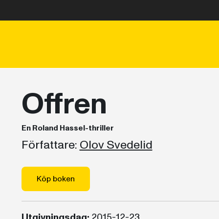
Offren
En Roland Hassel-thriller
Författare:
Olov Svedelid
Köp boken
Utgivningsdag:
2015-12-23