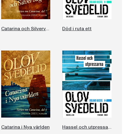
Catarina och Silvervägen
Död i ruta ett
Catarina i Nya världen
Hassel och utpressarna