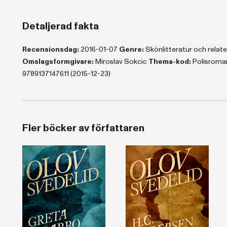
Detaljerad fakta
Recensionsdag:
2016-01-07
Genre:
Skönlitteratur och rela
Omslagsformgivare:
Miroslav Sokcic
Thema-kod:
Polisroma
9789137147611 (2015-12-23)
Fler böcker av författaren