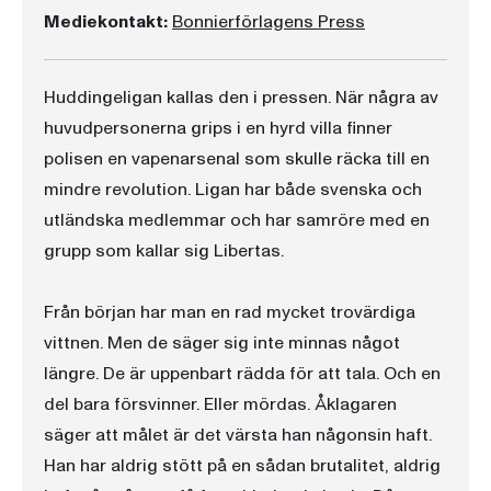
Mediekontakt:
Bonnierförlagens Press
Huddingeligan kallas den i pressen. När några av
huvudpersonerna grips i en hyrd villa finner
polisen en vapenarsenal som skulle räcka till en
mindre revolution. Ligan har både svenska och
utländska medlemmar och har samröre med en
grupp som kallar sig Libertas.
Från början har man en rad mycket trovärdiga
vittnen. Men de säger sig inte minnas något
längre. De är uppenbart rädda för att tala. Och en
del bara försvinner. Eller mördas. Åklagaren
säger att målet är det värsta han någonsin haft.
Han har aldrig stött på en sådan brutalitet, aldrig