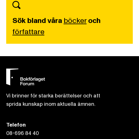
Sök bland våra
böcker
och
författare
Vi brinner för starka berättelser och att
sprida kunskap inom aktuella ämnen.
Telefon
08-696 84 40