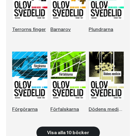
Terrorns finger
Barnarov
Plundrarna
Förgörarna
Förfalskarna
Dödens medicin
Visa alla 10 böcker