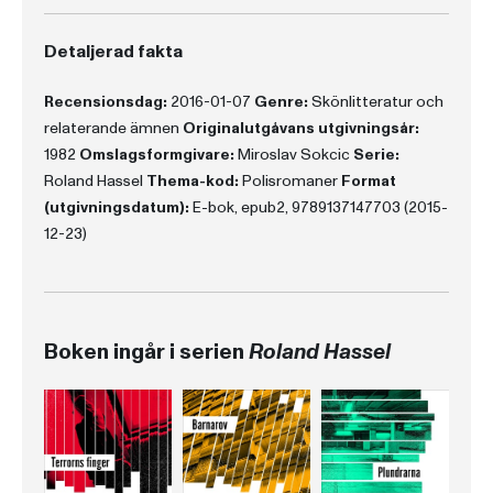
Detaljerad fakta
Recensionsdag:
2016-01-07
Genre:
Skönlitteratur och
relaterande ämnen
Originalutgåvans utgivningsår:
1982
Omslagsformgivare:
Miroslav Sokcic
Serie:
Roland Hassel
Thema-kod:
Polisromaner
Format
(utgivningsdatum):
E-bok, epub2, 9789137147703 (2015-
12-23)
Boken ingår i serien
Roland Hassel