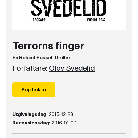
Terrorns finger
En Roland Hassel-thriller
Författare:
Olov Svedelid
Köp boken
Utgivningsdag:
2015-12-23
Recensionsdag:
2016-01-07