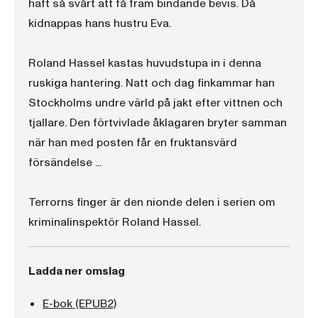
haft så svårt att få fram bindande bevis. Då
kidnappas hans hustru Eva.
Roland Hassel kastas huvudstupa in i denna
ruskiga hantering. Natt och dag finkammar han
Stockholms undre värld på jakt efter vittnen och
tjallare. Den förtvivlade åklagaren bryter samman
när han med posten får en fruktansvärd
försändelse ...
Terrorns finger är den nionde delen i serien om
kriminalinspektör Roland Hassel.
Ladda ner omslag
E-bok (EPUB2)