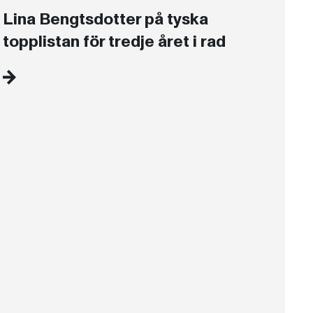
Lina Bengtsdotter på tyska
topplistan för tredje året i rad