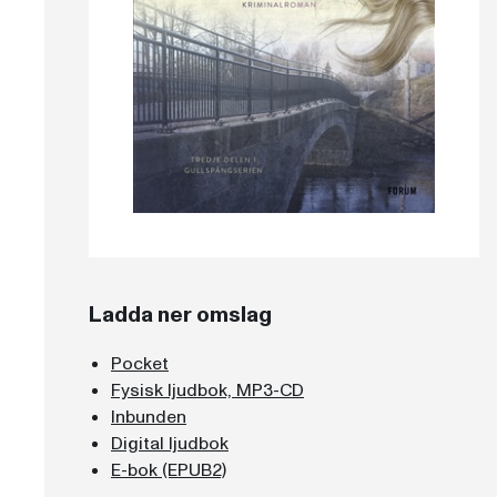
Ladda ner omslag
Pocket
Fysisk ljudbok, MP3-CD
Inbunden
Digital ljudbok
E-bok (EPUB2)