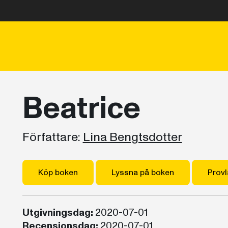
Beatrice
Författare:
Lina Bengtsdotter
Köp boken
Lyssna på boken
Provl
Utgivningsdag:
2020-07-01
Recensionsdag:
2020-07-01