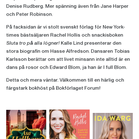
Denise Rudberg. Mer spänning även från Jane Harper
och Peter Robinson.
På facksidan är vi stolt svenskt förlag för New York-
times bästsäljaren Rachel Hollis och snackisboken
Sluta tro på alla lögner!
Kalle Lind presenterar den
stora biografin om Hasse Alfredson. Dansaren Tobias
Karlsson berättar om att livet minsann inte alltid är en
dans på rosor och Edward Blom, ja han är I full Blom.
Detta och mera väntar. Välkommen till en härlig och
färgstark bokhöst på Bokförlaget Forum!