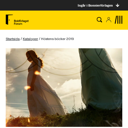
Ingår i Bonnierförlagen
Startsida
/
Kataloger
/
Höstens böcker 2019