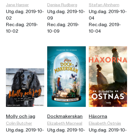
Jane Harper
Denise Rudberg
Stefan Ahnhem
Utg.dag. 2019-10-
Utg.dag. 2019-10-
Utg.dag. 2019-10-
02
09
04
Rec.dag. 2019-
Rec.dag. 2019-
Rec.dag. 2019-
10-02
10-09
10-04
Molly och jag
Dockmakerskan
Häxorna
Colin Butcher
Elizabeth Macneal
Elisabeth Östnäs
Utg.dag. 2019-10-
Utg.dag. 2019-10-
Utg.dag. 2019-10-