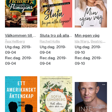
Välkommen till Flanagans
Sluta tro på alla lögner!
Min egen väg
,
Åsa Hellberg
Rachel Hollis
Ida Warg
Beatrice Birkeldh
Utg.dag. 2019-
Utg.dag. 2019-
Utg.dag. 2019-
09-04
09-04
09-10
Rec.dag. 2019-
Rec.dag. 2019-
Rec.dag. 2019-
09-04
09-04
09-10