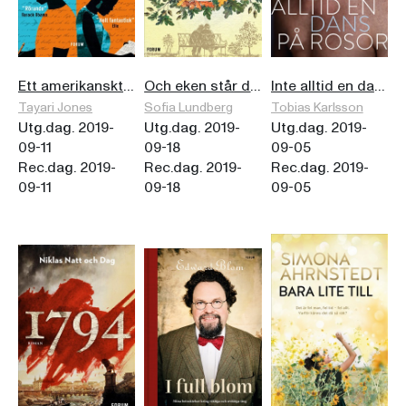
Ett amerikanskt äktenskap
Och eken står där än
Inte alltid en dans på rosor
Tayari Jones
Sofia Lundberg
Tobias Karlsson
Utg.dag. 2019-
Utg.dag. 2019-
Utg.dag. 2019-
09-11
09-18
09-05
Rec.dag. 2019-
Rec.dag. 2019-
Rec.dag. 2019-
09-11
09-18
09-05