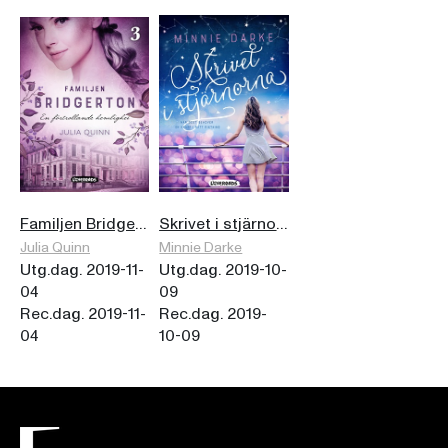
Familjen Bridgerton. En förtrollande hemlighet
Skrivet i stjärnorna
Julia Quinn
Minnie Darke
Utg.dag. 2019-11-
Utg.dag. 2019-10-
04
09
Rec.dag. 2019-11-
Rec.dag. 2019-
04
10-09