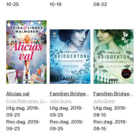
10-25
10-19
08-22
Alicias val
Familjen Bridgerton. En oväntad förälskelse
Familjen Bridgerton. En annorlunda allians
,
Frida Malmgren
Linnea Malmgren
Julia Quinn
Julia Quinn
Utg.dag. 2019-
Utg.dag. 2019-
Utg.dag. 2019-
09-23
09-25
08-15
Rec.dag. 2019-
Rec.dag. 2019-
Rec.dag. 2019-
09-23
09-25
08-15