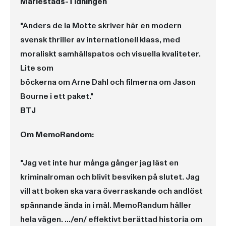
Mariestads-Tidningen
"Anders de la Motte skriver här en modern
svensk thriller av internationell klass, med
moraliskt samhällspatos och visuella kvaliteter.
Lite som
böckerna om Arne Dahl och filmerna om Jason
Bourne i ett paket."
BTJ
Om MemoRandom:
"Jag vet inte hur många gånger jag läst en
kriminalroman och blivit besviken på slutet. Jag
vill att boken ska vara överraskande och andlöst
spännande ända in i mål. MemoRandum håller
hela vägen. .../en/ effektivt berättad historia om