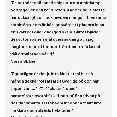
"En oerhört spännande historia om maktkamp,
bedrägerier och korruption. Anders de la Motte
har också fyllt sin bok med en mängd intressanta
karaktärer som är härligt svåra att placera in på
en svart/vit eller ond/god skala. Slutet bjuder
dessutom på en rejäl överraskning och jag
längtar redan efter mer från denna mörka och
välformulerade värld."
Norra Skåne
"Egentligen är det ju inte klokt att vi har så
många deckarförfattare i Sverige på den här
toppnivån. ... '
=""="" class="focus"
name="retrieverhit">Ultimatum'
är skriven på
det där smarta sättet som innebär att allt inte
förklaras och utreds hela tiden."