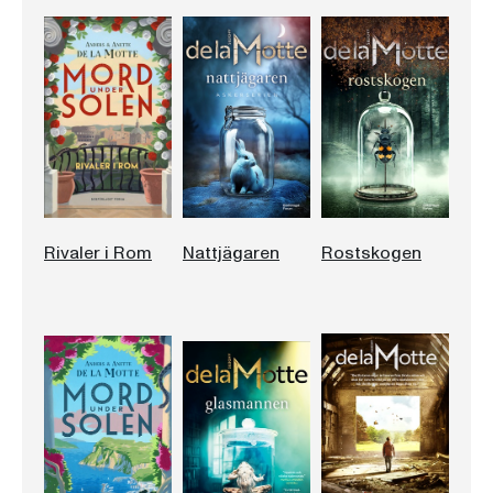
Rivaler i Rom
Nattjägaren
Rostskogen