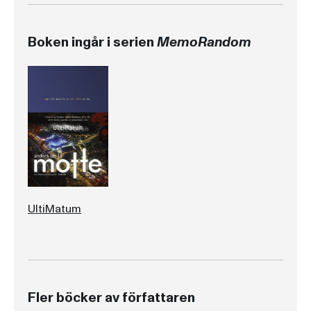
Boken ingår i serien
MemoRandom
UltiMatum
Fler böcker av författaren