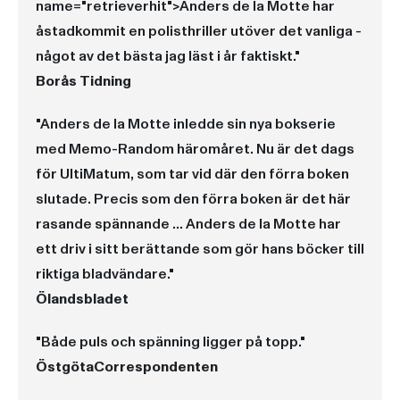
name="retrieverhit">Anders de la Motte
har
åstadkommit en polisthriller utöver det vanliga -
något av det bästa jag läst i år faktiskt."
Borås Tidning
"Anders de la Motte inledde sin nya bokserie
med Memo-Random häromåret. Nu är det dags
för UltiMatum, som tar vid där den förra boken
slutade. Precis som den förra boken är det här
rasande spännande ... Anders de la Motte har
ett driv i sitt berättande som gör hans böcker till
riktiga bladvändare."
Ölandsbladet
"Både puls och spänning ligger på topp."
ÖstgötaCorrespondenten