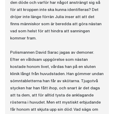
den döde och varför har något ansträngt sig så
för att kroppen inte ska kunna identifieras? Det
dröjer inte länge förrän Julia inser att att det
finns människor som är beredda att göra nästan
vad som helst för att hindra att sanningen
kommer fram.
Polismannen David Sarac jagas av demoner.
Efter en våldsam uppgörelse som nästan
kostade honom livet, vårdas han på en sluten
klinik långt från huvudstaden. Han gömmer undan
sömntabletterna han får av skötarna. Tjugotvå
stycken har han fått ihop, och snart är det dags
att ta dem, att för alltid tysta de anklagande
rösterna i huvudet. Men ett mystiskt erbjudande
får honom att skjuta upp sin död: Vad sägs om