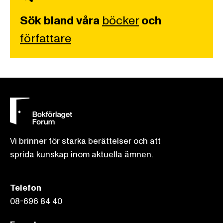
Sök bland våra
böcker
och
författare
Vi brinner för starka berättelser och att
sprida kunskap inom aktuella ämnen.
Telefon
08-696 84 40