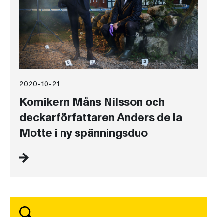
2020-10-21
Komikern Måns Nilsson och
deckarförfattaren Anders de la
Motte i ny spänningsduo