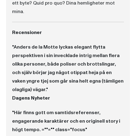
ett byte? Quid pro quo? Dina hemligheter mot
mina.
Recensioner
"Anders de la Motte lyckas elegant flytta
perspektiven i sin invecklade intrig mellan flera
olika personer, både poliser och brottslingar,
och själv börjar jag något otippat heja på en
vaken yngre tjej som går sina helt egna (tämligen
olagliga) vägar."
Dagens Nyheter
"Här finns gott om samtidsreferenser,
engagerande karaktärer och en originell story i
högt tempo.
=""="" class="focus"