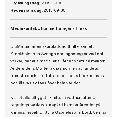
Utgivningsdag:
2015-09-16
Recensionsdag:
2015-09-30
Mediekontakt:
Bonnierförlagens Press
UltiMatum är en skarpladdad thriller om ett
Stockholm och Sverige där ingenting är vad det
verkar, där alla medel är tillåtna för att nå makten.
Anders de la Motte räknas som en av landets
främsta deckarförfattare och hans böcker läses
och älskas av fans över hela världen.
När ett illa tilltygat lik hittas i vattnen utanför
regeringspartiets kursgård hamnar ärendet på
kriminalinspektör Julia Gabrielssons bord. Vem är