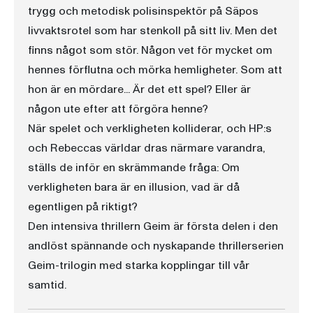
trygg och metodisk polisinspektör på Säpos
livvaktsrotel som har stenkoll på sitt liv. Men det
finns något som stör. Någon vet för mycket om
hennes förflutna och mörka hemligheter. Som att
hon är en mördare... Är det ett spel? Eller är
någon ute efter att förgöra henne?
När spelet och verkligheten kolliderar, och HP:s
och Rebeccas världar dras närmare varandra,
ställs de inför en skrämmande fråga: Om
verkligheten bara är en illusion, vad är då
egentligen på riktigt?
Den intensiva thrillern Geim är första delen i den
andlöst spännande och nyskapande thrillerserien
Geim-trilogin med starka kopplingar till vår
samtid.