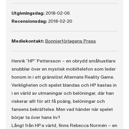
Utgivningsdag:
2018-02-06
Recensionsdag:
2018-02-20
Mediekontakt:
Bonnierförlagens Press
Henrik ”HP” Pettersson – en obrydd småhustlare
snubblar över en mystisk mobiltelefon som leder
honom in i ett gränslöst Alternate Reality Game.
Verkligheten och spelet blandas och HP kastas in
i en värld av utmaningar och belöningar, där han
riskerar allt för att få poäng, belöningar och
fansens bekräftelse. Men vad händer när spelet
börjar ta över hans liv?
Långt från HP:s värld, finns Rebecca Normén – en