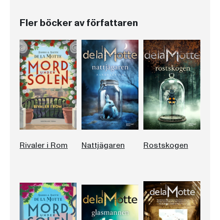
Fler böcker av författaren
Rivaler i Rom
Nattjägaren
Rostskogen