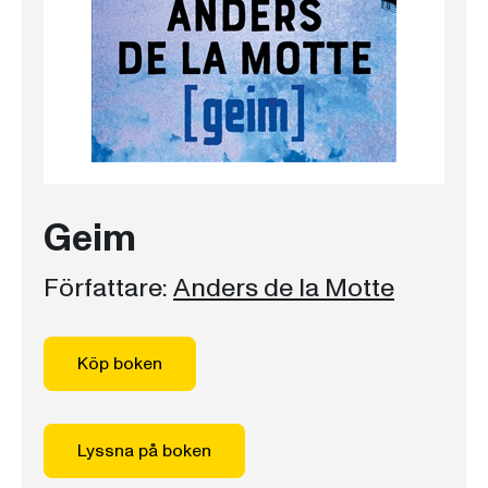
Geim
Författare:
Anders de la Motte
Köp boken
Lyssna på boken