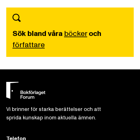
Sök bland våra
böcker
och
författare
Vi brinner för starka berättelser och att
sprida kunskap inom aktuella ämnen.
Telefon