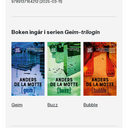
9789137164212 (2025-03-11)
Boken ingår i serien
Geim-trilogin
Geim
Buzz
Bubble