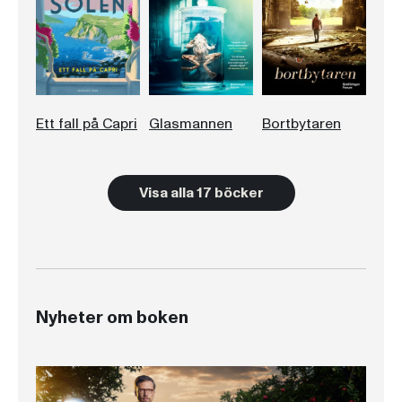
Ett fall på Capri
Glasmannen
Bortbytaren
Visa alla 17 böcker
Nyheter om boken