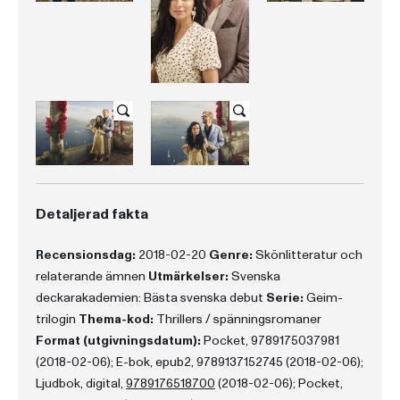
Detaljerad fakta
Recensionsdag:
2018-02-20
Genre:
Skönlitteratur och
relaterande ämnen
Utmärkelser:
Svenska
deckarakademien: Bästa svenska debut
Serie:
Geim-
trilogin
Thema-kod:
Thrillers / spänningsromaner
Format (utgivningsdatum):
Pocket, 9789175037981
(2018-02-06); E-bok, epub2, 9789137152745 (2018-02-06);
Ljudbok, digital,
9789176518700
(2018-02-06); Pocket,