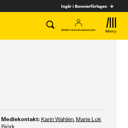
Ingår i Bonnierförlagen
Beställ recensionsexemplar
Meny
Mediekontakt:
Karin Wahlén
,
Marie Lok
Björk