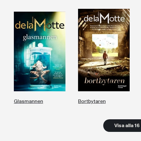
Glasmannen
Bortbytaren
Visa alla 1