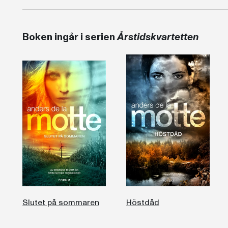
Boken ingår i serien
Årstidskvartetten
Slutet på sommaren
Höstdåd