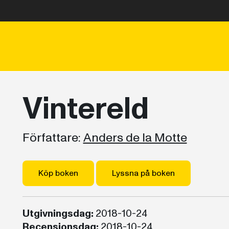
Vintereld
Författare:
Anders de la Motte
Köp boken
Lyssna på boken
Utgivningsdag:
2018-10-24
Recensionsdag:
2018-10-24