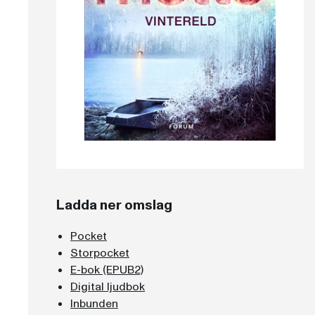
Ladda ner omslag
Pocket
Storpocket
E-bok (EPUB2)
Digital ljudbok
Inbunden