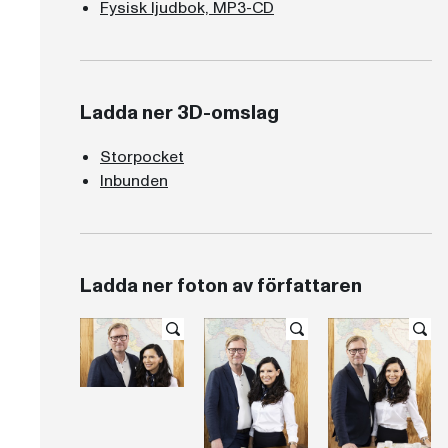
Fysisk ljudbok, MP3-CD
Ladda ner 3D-omslag
Storpocket
Inbunden
Ladda ner foton av författaren