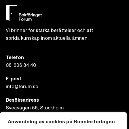
Vi brinner för starka berättelser och att
sprida kunskap inom aktuella ämnen.
Telefon
08-696 84 40
E-post
info@forum.se
Besöksadress
Sveavägen 56, Stockholm
Användning av cookies på Bonnierförlagen
Postadress