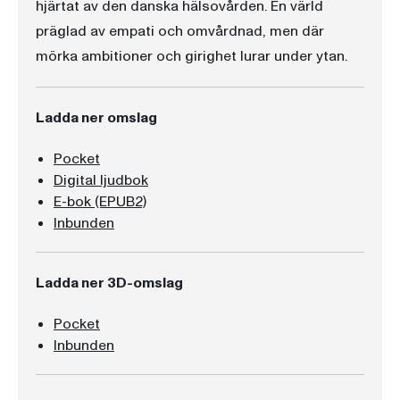
hjärtat av den danska hälsovården. En värld
präglad av empati och omvårdnad, men där
mörka ambitioner och girighet lurar under ytan.
Ladda ner omslag
Pocket
Digital ljudbok
E-bok (EPUB2)
Inbunden
Ladda ner 3D-omslag
Pocket
Inbunden