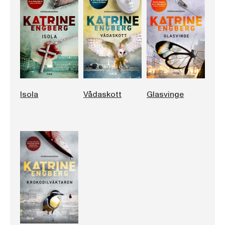
Isola
Vådaskott
Glasvinge