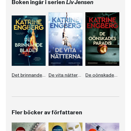
Boken ingår i serien
Liv Jensen
Det brinnande bladet
De vita nätterna
De oönskades paradis
Fler böcker av författaren