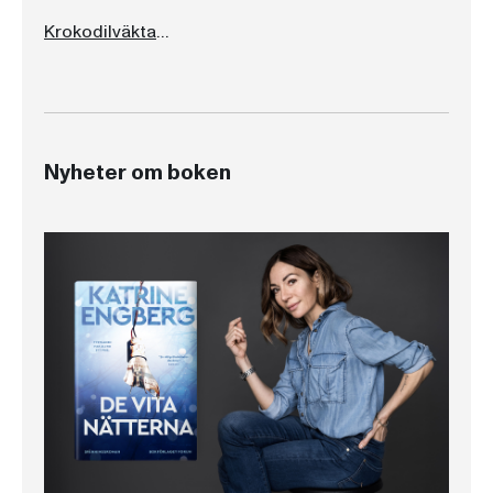
Krokodilväktaren
Nyheter om boken