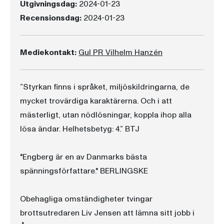
Utgivningsdag:
2024-01-23
Recensionsdag:
2024-01-23
Mediekontakt:
Gul PR Vilhelm Hanzén
”Styrkan finns i språket, miljöskildringarna, de
mycket trovärdiga karaktärerna. Och i att
mästerligt, utan nödlösningar, koppla ihop alla
lösa ändar. Helhetsbetyg: 4.” BTJ
"Engberg är en av Danmarks bästa
spänningsförfattare." BERLINGSKE
Obehagliga omständigheter tvingar
brottsutredaren Liv Jensen att lämna sitt jobb i