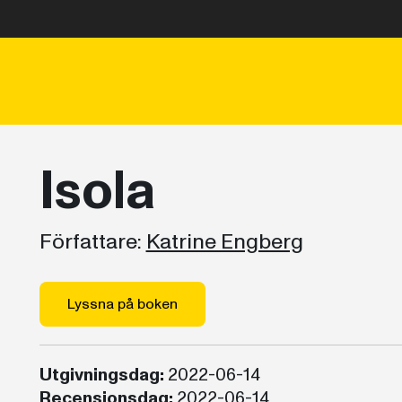
Isola
Författare:
Katrine Engberg
Lyssna på boken
Utgivningsdag:
2022-06-14
Recensionsdag:
2022-06-14