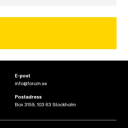
E-post
info@forum.se
Postadress
Box 3159, 103 63 Stockholm