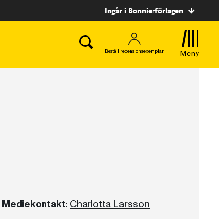
Ingår i Bonnierförlagen
Beställ recensionsexemplar
Meny
Mediekontakt:
Charlotta Larsson