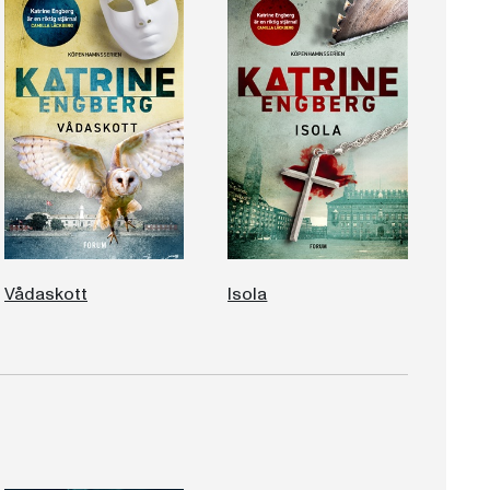
Vådaskott
Isola