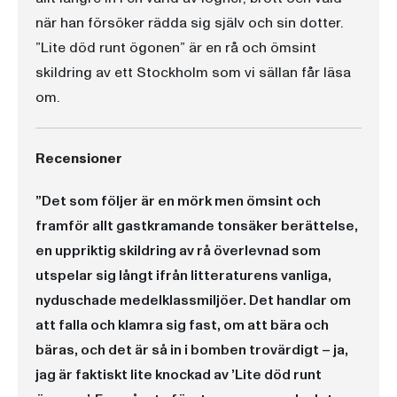
när han försöker rädda sig själv och sin dotter.
”Lite död runt ögonen” är en rå och ömsint
skildring av ett Stockholm som vi sällan får läsa
om.
Recensioner
”Det som följer är en mörk men ömsint och
framför allt gastkramande tonsäker berättelse,
en uppriktig skildring av rå överlevnad som
utspelar sig långt ifrån litteraturens vanliga,
nyduschade medelklassmiljöer. Det handlar om
att falla och klamra sig fast, om att bära och
bäras, och det är så in i bomben trovärdigt – ja,
jag är faktiskt lite knockad av ’Lite död runt