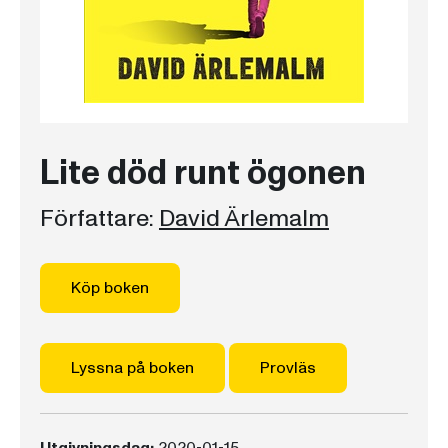
Lite död runt ögonen
Författare:
David Ärlemalm
Köp boken
Lyssna på boken
Provläs