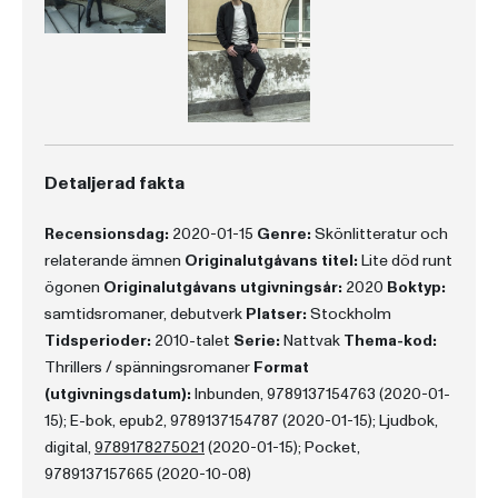
Detaljerad fakta
Recensionsdag:
2020-01-15
Genre:
Skönlitteratur och
relaterande ämnen
Originalutgåvans titel:
Lite död runt
ögonen
Originalutgåvans utgivningsår:
2020
Boktyp:
samtidsromaner, debutverk
Platser:
Stockholm
Tidsperioder:
2010-talet
Serie:
Nattvak
Thema-kod:
Thrillers / spänningsromaner
Format
(utgivningsdatum):
Inbunden, 9789137154763 (2020-01-
15); E-bok, epub2, 9789137154787 (2020-01-15); Ljudbok,
digital,
9789178275021
(2020-01-15); Pocket,
9789137157665 (2020-10-08)