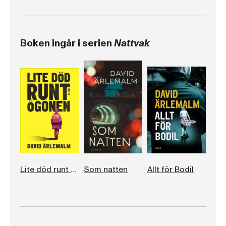
Boken ingår i serien
Nattvak
Lite död runt ögonen
Som natten
Allt för Bodil