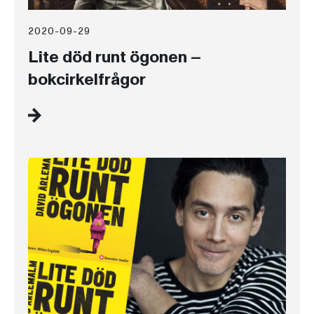
2020-09-29
Lite död runt ögonen –
bokcirkelfrågor