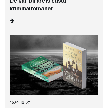
De kan bli årets bästa
kriminalromaner
2020-10-27