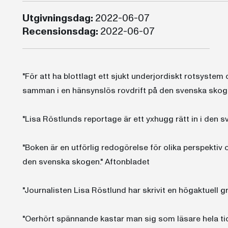
Utgivningsdag:
2022-06-07
Recensionsdag:
2022-06-07
"För att ha blottlagt ett sjukt underjordiskt rotsystem
samman i en hänsynslös rovdrift på den svenska skoge
"Lisa Röstlunds reportage är ett yxhugg rätt in i den 
"Boken är en utförlig redogörelse för olika perspektiv 
den svenska skogen." Aftonbladet
"Journalisten Lisa Röstlund har skrivit en högaktuell
"Oerhört spännande kastar man sig som läsare hela tid