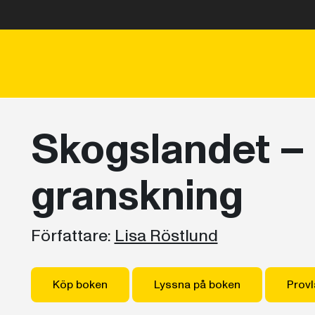
Skogslandet –
granskning
Författare:
Lisa Röstlund
Köp boken
Lyssna på boken
Provl