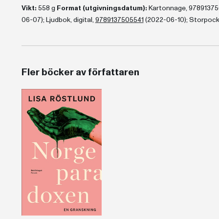
Vikt:
558 g
Format (utgivningsdatum):
Kartonnage, 978913750
06-07); Ljudbok, digital,
9789137505541
(2022-06-10); Storpock
Fler böcker av författaren