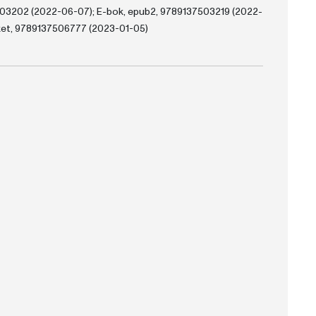
3202 (2022-06-07); E-bok, epub2, 9789137503219 (2022-
et, 9789137506777 (2023-01-05)