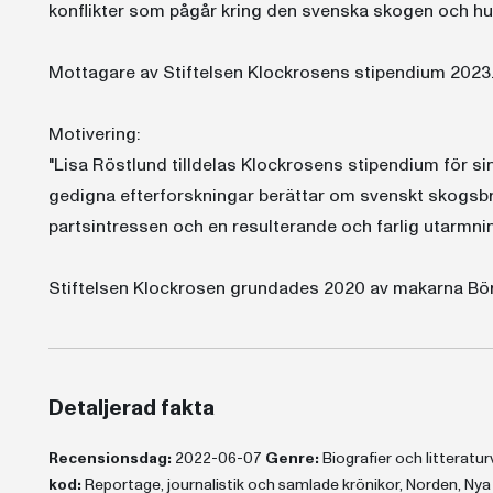
konflikter som pågår kring den svenska skogen och hu
Mottagare av Stiftelsen Klockrosens stipendium 2023
Motivering:
"Lisa Röstlund tilldelas Klockrosens stipendium för 
gedigna efterforskningar berättar om svenskt skogsb
partsintressen och en resulterande och farlig utarmnin
Stiftelsen Klockrosen grundades 2020 av makarna Börj
Detaljerad fakta
Recensionsdag:
2022-06-07
Genre:
Biografier och litterat
kod:
Reportage, journalistik och samlade krönikor, Norden, Ny