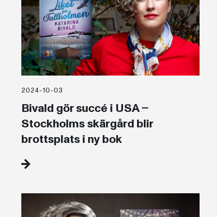
2024-10-03
Bivald gör succé i USA –
Stockholms skärgård blir
brottsplats i ny bok