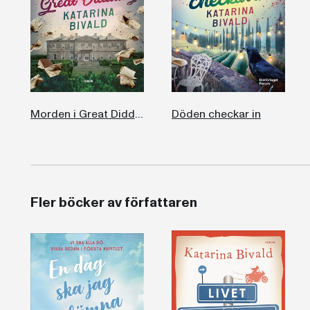
Morden i Great Diddling
Döden checkar in
Fler böcker av författaren