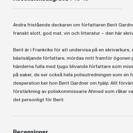
Andra fristående deckaren om författaren Berit Gardne
franskt slott, god mat, vin och litteratur – den här skriv
Berit är i Frankrike för att undervisa på en skrivarkurs,
bästsäljande författare, mördas mitt framför ögonen 
händerna fulla med tjugo blivande författare som misstä
på saker, de ser också hela polisutredningen som en fa
desperation ber hon Berit Gardner om hjälp. Allt förvä
förstärkning av poliskommissarie Ahmed som råkar var
det personligt för Berit.
Recensioner