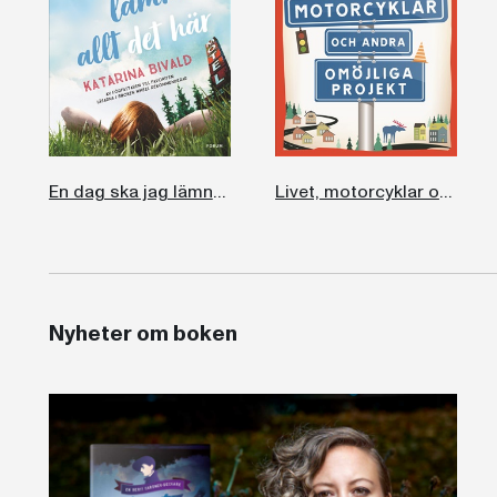
En dag ska jag lämna allt det här
Livet, motorcyklar och andra omöjliga projekt
Nyheter om boken