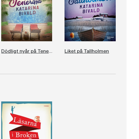
Dödligt nyår på Teneriffa
Liket på Tallholmen