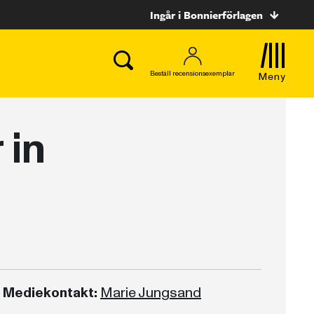
Ingår i Bonnierförlagen
Beställ recensionsexemplar
Meny
 in
Mediekontakt:
Marie Jungsand