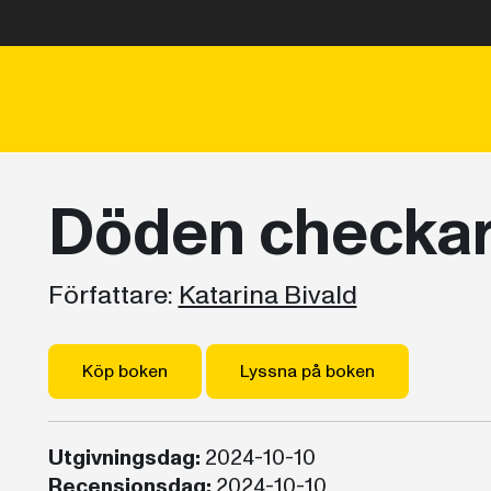
Döden checkar
Författare:
Katarina Bivald
Köp boken
Lyssna på boken
Utgivningsdag:
2024-10-10
Recensionsdag:
2024-10-10