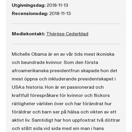
Utgivningsdag:
2018-11-13
Recensionsdag:
2018-11-13
Mediekontakt:
Thérèse Cederblad
Michelle Obama är en av vår tids mest ikoniska
och beundrade kvinnor. Som den första
afroamerikanska presidentfrun skapade hon det
mest öppna och inkluderande presidentskapet i
USA:s historia. Hon är en passionerad och
kraftfull förespråkare för kvinnor och flickors
rättigheter världen över och har förändrat hur
föräldrar och barn ser på hälsa och vikten av ett
aktivt liv. Samtidigt har hon uppfostrat två döttrar
och stått sida vid sida med sin man i hans