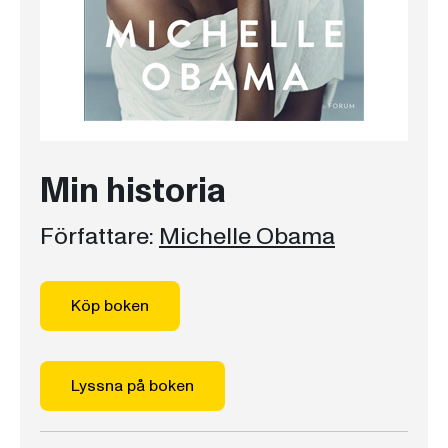
Min historia
Författare:
Michelle Obama
Köp boken
Lyssna på boken