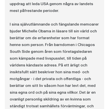
uppdrag att leda USA genom några av landets
mest påfrestande perioder.
I sina självutlämnande och fängslande memoarer
bjuder Michelle Obama in läsare till sin värld och
berättar om de erfarenheter som har format
henne som person. Från barndomen i Chicagos
South Side genom åren som företagsledaren
som kämpade med livspusslet, till tiden på
världens kändaste adress. På ett ärligt och
insiktsfullt sätt beskriver hon sina med- och
motgångar - i det privata och offentliga - och
berättar om sitt liv såsom hon har levt det, med
sina egna ord och på sina egna villkor. Det är en
ovanligt personlig skildring av en kvinna som
ständigt trotsat samhällets förväntningar, och