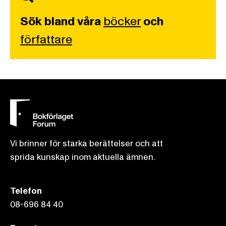
Sök bland våra
böcker
och
författare
Vi brinner för starka berättelser och att
sprida kunskap inom aktuella ämnen.
Telefon
08-696 84 40