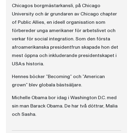
Chicagos borgmästarkansli, på Chicago
University och är grundaren av Chicago chapter
of Public Allies, en ideell organisation som
förbereder unga amerikaner för arbetslivet och
verkar för social integration. Som den första
afroamerikanska presidentfrun skapade hon det
mest öppna och inkluderande presidentskapet i
USA:s historia.
Hennes böcker ”Becoming” och ”American
grown” blev globala bästsäljare.
Michelle Obama bor idag i Washington D.C. med
sin man Barack Obama. De har två döttrar, Malia
och Sasha.